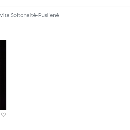
Vita Soltonaitė-Puslienė