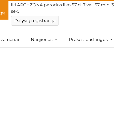
Iki ARCHZONA parodos liko
57 d. 7 val. 57 min. 3
sek.
Dalyvių registracija
izaineriai
Naujienos
Prekės, paslaugos