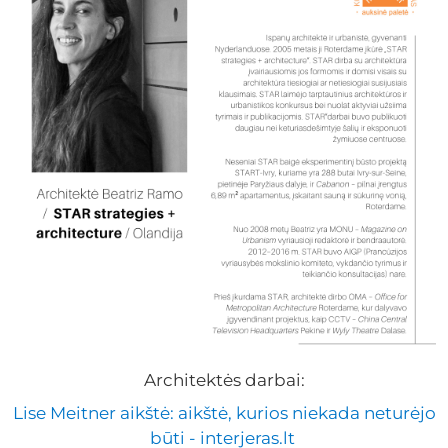
Architektės darbai:
Lise Meitner aikštė: aikštė, kurios niekada neturėjo
būti - interjeras.lt