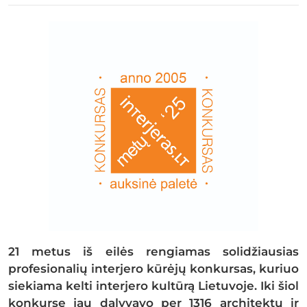
21 metus iš eilės rengiamas solidžiausias
profesionalių interjero kūrėjų konkursas, kuriuo
siekiama kelti interjero kultūrą Lietuvoje. Iki šiol
konkurse jau dalyvavo per 1316 architektų ir