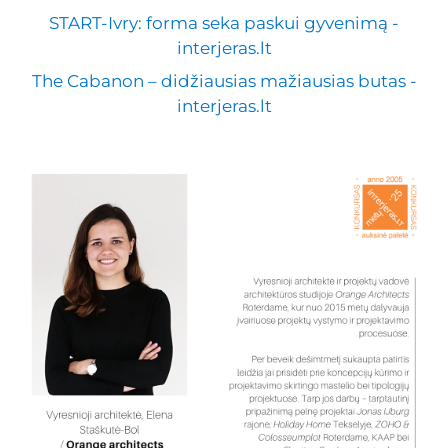
START-Ivry: forma seka paskui gyvenimą -
interjeras.lt
The Cabanon – didžiausias mažiausias butas -
interjeras.lt