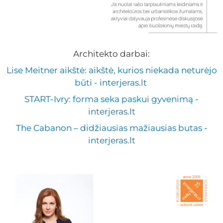
Architekto darbai:
Lise Meitner aikštė: aikštė, kurios niekada neturėjo
būti - interjeras.lt
START-Ivry: forma seka paskui gyvenimą -
interjeras.lt
The Cabanon – didžiausias mažiausias butas -
interjeras.lt