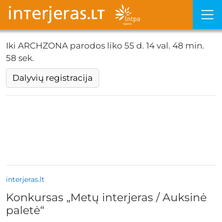
Iki ARCHZONA parodos liko
55 d. 14 val. 48 min. 56
sek.
Dalyvių registracija
interjeras.lt
Konkursas „Metų interjeras / Auksinė
paletė“