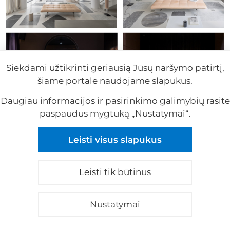
Siekdami užtikrinti geriausią Jūsų naršymo patirtį,
šiame portale naudojame slapukus.
Daugiau informacijos ir pasirinkimo galimybių rasite
paspaudus mygtuką „Nustatymai“.
Leisti visus slapukus
Leisti tik būtinus
Plačiau
Nustatymai