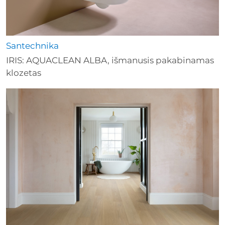
Santechnika
IRIS: AQUACLEAN ALBA, išmanusis pakabinamas
klozetas