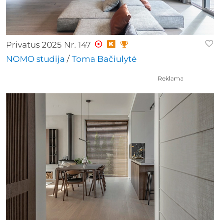
Privatus 2025 Nr. 147
NOMO studija
/
Toma Bačiulytė
Reklama