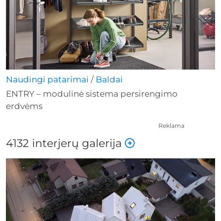
Naudingi patarimai
/
Baldai
ENTRY – modulinė sistema persirengimo
erdvėms
Reklama
4132 interjerų galerija