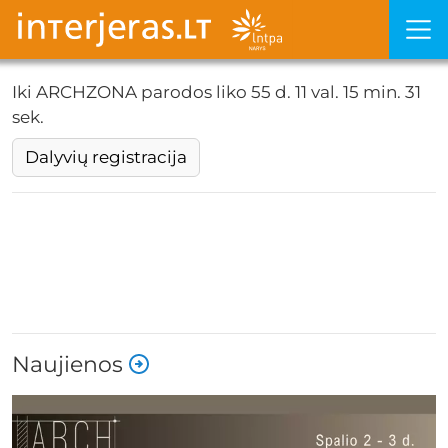
Iki ARCHZONA parodos liko
55 d. 11 val. 15 min. 29
sek.
Dalyvių registracija
Naujienos