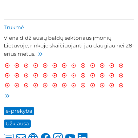
Trukmė
Viena didžiausių baldų sektoriaus įmonių
Lietuvoje, rinkoje skaičiuojanti jau daugiau nei 28-
erius metus.
e-prekyba
Užklausa