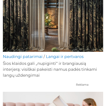
Naudingi patarimai
/
Langai ir pertvaros
Šios klaidos gali „nupiginti“ ir brangiausią
interjerą: visiškai pakeisti namus padės tinkami
langų uždengimai
Reklama