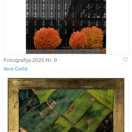
Fotografija 2025 Nr. 9
Ieva Gailė