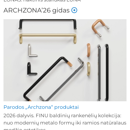
ARCHZONA’26 gidas
Parodos „Archzona“ produktai
2026 dalyvis. FINU baldinių rankenėlių kolekcija:
nuo modernių metalo formų iki ramios natūralaus
medžio estetikos