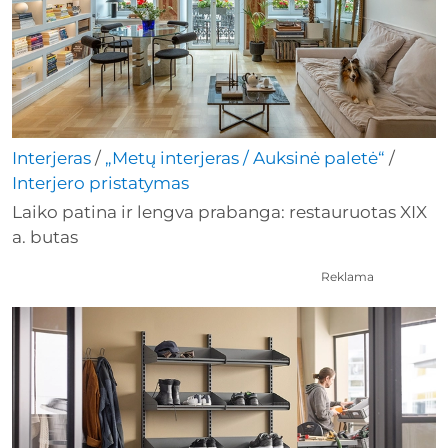
Interjeras
/
„Metų interjeras / Auksinė paletė“
/
Interjero pristatymas
Laiko patina ir lengva prabanga: restauruotas XIX
a. butas
Reklama