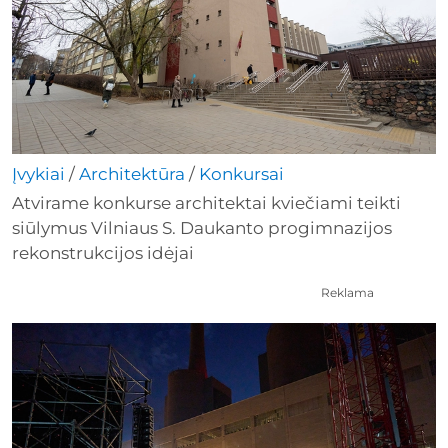
Įvykiai
/
Architektūra
/
Konkursai
Atvirame konkurse architektai kviečiami teikti
siūlymus Vilniaus S. Daukanto progimnazijos
rekonstrukcijos idėjai
Reklama