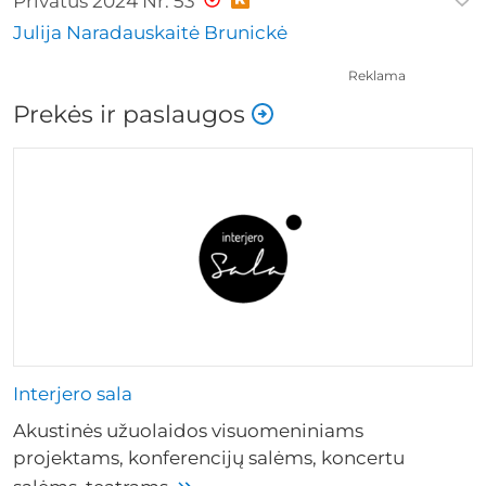
Privatus 2024 Nr. 53
Julija Naradauskaitė Brunickė
Reklama
Prekės ir paslaugos
Interjero sala
Akustinės užuolaidos visuomeniniams
projektams, konferencijų salėms, koncertu