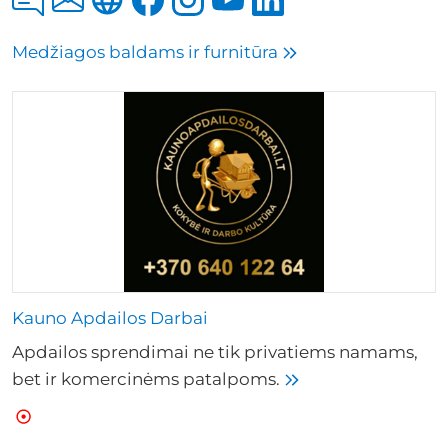
Medžiagos baldams ir furnitūra
Kauno Apdailos Darbai
Apdailos sprendimai ne tik privatiems namams,
bet ir komercinėms patalpoms.