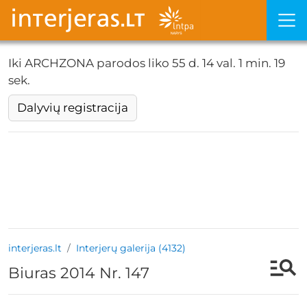
Iki ARCHZONA parodos liko
55 d. 14 val. 1 min. 18
sek.
Dalyvių registracija
interjeras.lt
Interjerų galerija (4132)
Biuras 2014 Nr. 147