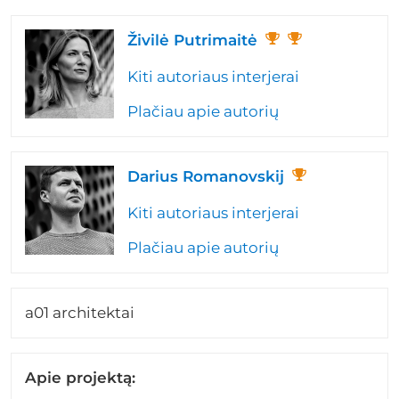
Živilė Putrimaitė
Kiti autoriaus interjerai
Plačiau apie autorių
Darius Romanovskij
Kiti autoriaus interjerai
Plačiau apie autorių
a01 architektai
Apie projektą: