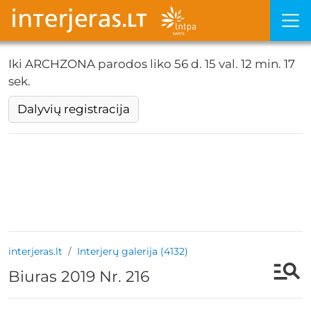
Iki ARCHZONA parodos liko
56 d. 15 val. 12 min. 16
sek.
Dalyvių registracija
interjeras.lt
Interjerų galerija (4132)
Biuras 2019 Nr. 216