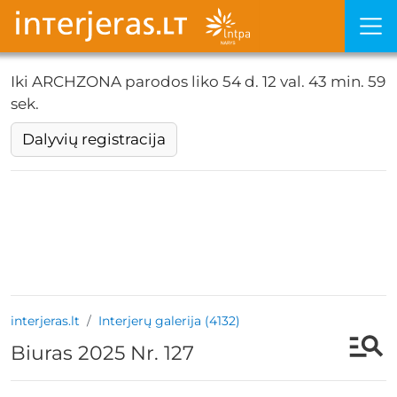
Iki ARCHZONA parodos liko
54 d. 12 val. 43 min. 59
sek.
Dalyvių registracija
interjeras.lt
Interjerų galerija (4132)
Biuras 2025 Nr. 127