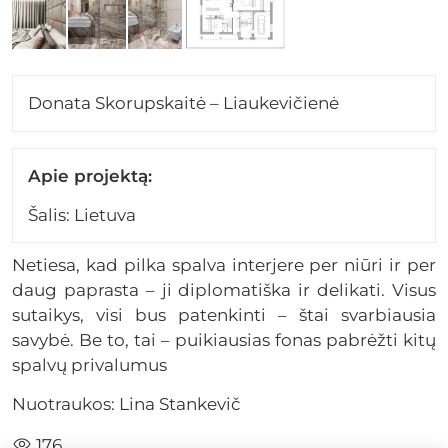
Donata Skorupskaitė – Liaukevičienė
Apie projektą:
Šalis: Lietuva
Netiesa, kad pilka spalva interjere per niūri ir per
daug paprasta – ji diplomatiška ir delikati. Visus
sutaikys, visi bus patenkinti – štai svarbiausia
savybė. Be to, tai – puikiausias fonas pabrėžti kitų
spalvų privalumus
Nuotraukos: Lina Stankevič
176