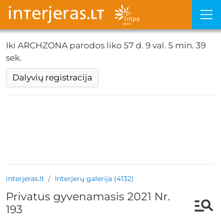
Iki ARCHZONA parodos liko
57 d. 9 val. 5 min. 38
sek.
Dalyvių registracija
interjeras.lt
Interjerų galerija (4132)
Privatus gyvenamasis 2021 Nr.
193