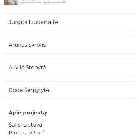
Jurgita Liubartaitė
Arūnas Skrolis
Akvilė Stonytė
Goda Šerpytytė
Apie projektą:
Šalis: Lietuva
2
Plotas: 123 m