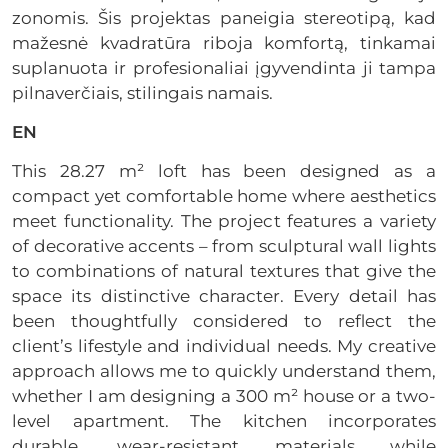
zonomis. Šis projektas paneigia stereotipą, kad
mažesnė kvadratūra riboja komfortą, tinkamai
suplanuota ir profesionaliai įgyvendinta ji tampa
pilnaverčiais, stilingais namais.
EN
This 28.27 m² loft has been designed as a
compact yet comfortable home where aesthetics
meet functionality. The project features a variety
of decorative accents – from sculptural wall lights
to combinations of natural textures that give the
space its distinctive character. Every detail has
been thoughtfully considered to reflect the
client’s lifestyle and individual needs. My creative
approach allows me to quickly understand them,
whether I am designing a 300 m² house or a two-
level apartment. The kitchen incorporates
durable, wear-resistant materials while