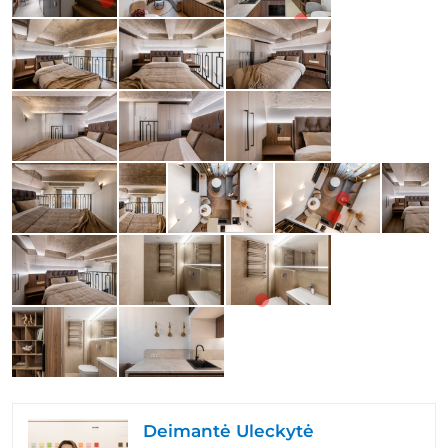
Deimantė Uleckytė