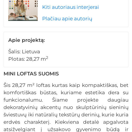
Kiti autoriaus interjerai
Plačiau apie autorių
Apie projektą:
Šalis: Lietuva
2
Plotas: 28,27 m
MINI LOFTAS SUOMIS
Šis 28,27 m² loftas kurtas kaip kompaktiškas, bet
komfortiškas būstas, kuriame estetika dera su
funkcionalumu. Šiame projekte daugiau
dekoratyvinių akcentų nuo skulptūrinių sieninių
šviestuvų iki natūralių tekstūrų derinių, kurie kuria
erdvės charakterį. Kiekviena detalė apgalvota
atsižvelgiant į užsakovo gyvenimo būdą ir