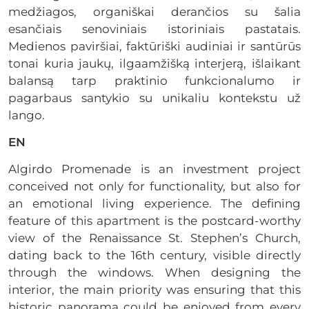
medžiagos, organiškai derančios su šalia
esančiais senoviniais istoriniais pastatais.
Medienos paviršiai, faktūriški audiniai ir santūrūs
tonai kuria jaukų, ilgaamžišką interjerą, išlaikant
balansą tarp praktinio funkcionalumo ir
pagarbaus santykio su unikaliu kontekstu už
lango.
EN
Algirdo Promenade is an investment project
conceived not only for functionality, but also for
an emotional living experience. The defining
feature of this apartment is the postcard-worthy
view of the Renaissance St. Stephen’s Church,
dating back to the 16th century, visible directly
through the windows. When designing the
interior, the main priority was ensuring that this
historic panorama could be enjoyed from every