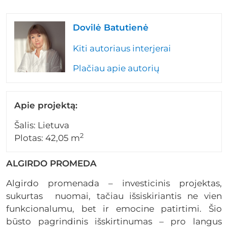
Dovilė Batutienė
Kiti autoriaus interjerai
Plačiau apie autorių
Apie projektą:
Šalis: Lietuva
2
Plotas: 42,05 m
ALGIRDO PROMEDA
Algirdo promenada – investicinis projektas,
sukurtas nuomai, tačiau išsiskiriantis ne vien
funkcionalumu, bet ir emocine patirtimi. Šio
būsto pagrindinis išskirtinumas – pro langus