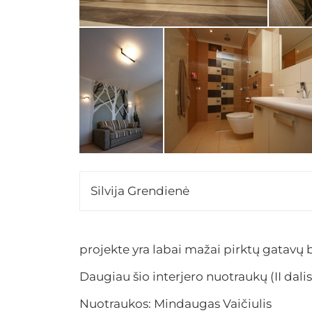
Silvija Grendienė
projekte yra labai mažai pirktų gatavų ba
Daugiau šio interjero nuotraukų (II dalis
Nuotraukos: Mindaugas Vaičiulis