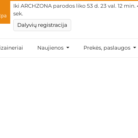
Iki ARCHZONA parodos liko
53 d. 23 val. 12 min.
sek.
Dalyvių registracija
izaineriai
Naujienos
Prekės, paslaugos