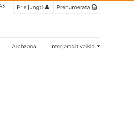
 42
Prisijungti
Prenumerata
Archzona
Interjeras.lt veikla