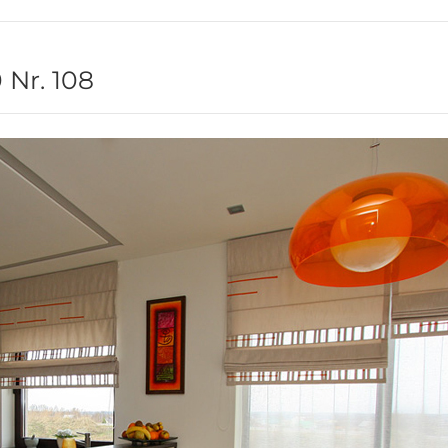
 Nr. 108