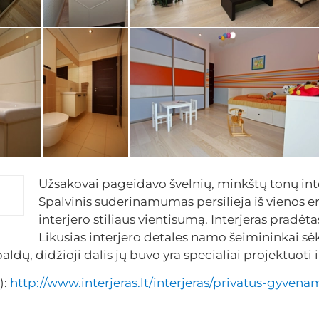
Užsakovai pageidavo švelnių, minkštų tonų inte
Spalvinis suderinamumas persilieja iš vienos e
interjero stiliaus vientisumą. Interjeras pradėt
Likusias interjero detales namo šeimininkai s
ldų, didžioji dalis jų buvo yra specialiai projektuoti 
):
http://www.interjeras.lt/interjeras/privatus-gyvena