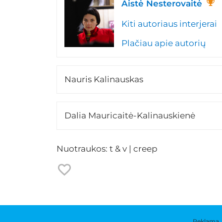
Aistė Nesterovaitė
Kiti autoriaus interjerai
Plačiau apie autorių
Nauris Kalinauskas
Dalia Mauricaitė-Kalinauskienė
Nuotraukos: t & v | creep
Reklama