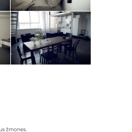
tus žmones.