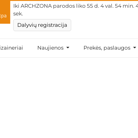
Iki ARCHZONA parodos liko
55 d. 4 val. 54 min. 
sek.
Dalyvių registracija
izaineriai
Naujienos
Prekės, paslaugos