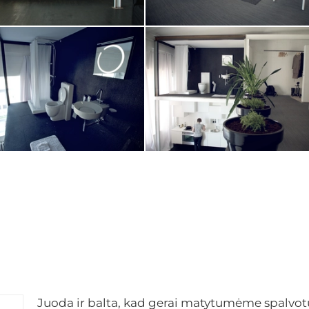
Juoda ir balta, kad gerai matytumėme spalvo