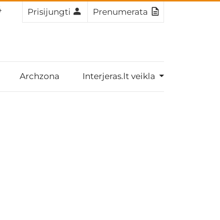
3
Prisijungti
Prenumerata
Archzona
Interjeras.lt veikla