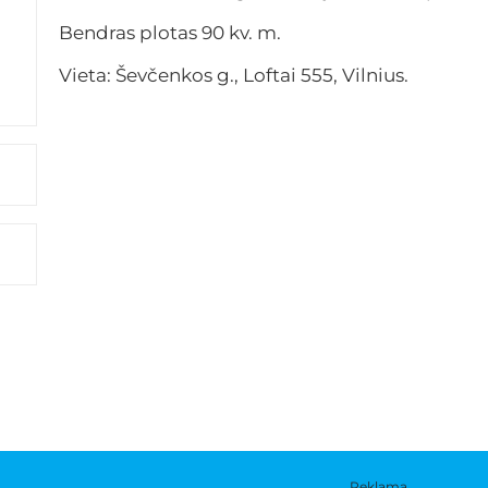
Bendras plotas 90 kv. m.
Vieta: Ševčenkos g., Loftai 555, Vilnius.
Reklama