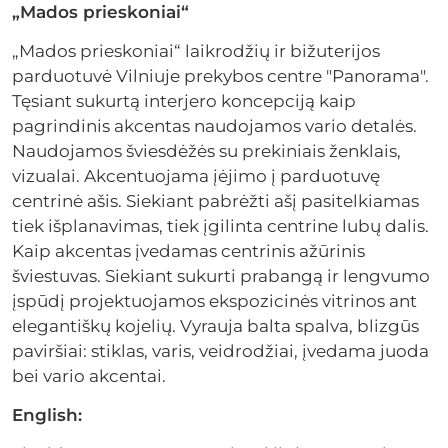
„Mados prieskoniai“
„Mados prieskoniai“ laikrodžių ir bižuterijos
parduotuvė Vilniuje prekybos centre "Panorama".
Tęsiant sukurtą interjero koncepciją kaip
pagrindinis akcentas naudojamos vario detalės.
Naudojamos šviesdėžės su prekiniais ženklais,
vizualai. Akcentuojama įėjimo į parduotuvę
centrinė ašis. Siekiant pabrėžti ašį pasitelkiamas
tiek išplanavimas, tiek įgilinta centrine lubų dalis.
Kaip akcentas įvedamas centrinis ažūrinis
šviestuvas. Siekiant sukurti prabangą ir lengvumo
įspūdį projektuojamos ekspozicinės vitrinos ant
elegantiškų kojelių. Vyrauja balta spalva, blizgūs
paviršiai: stiklas, varis, veidrodžiai, įvedama juoda
bei vario akcentai.
English: