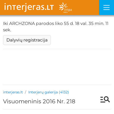
Iki ARCHZONA parodos liko
55 d. 18 val. 35 min. 11
sek.
Dalyvių registracija
interjeras.lt
Interjerų galerija (4132)
Visuomeninis 2016 Nr. 218