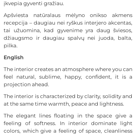
įkvepia gyventi gražiau.
Apšviesta natūralaus mėlyno onikso akmens
recepcija – daugiau nei ryškus interjero akcentas,
tai užuomina, kad gyvenime yra daug šviesos,
džiaugsmo ir daugiau spalvų nei juoda, balta,
pilka.
English
The interior creates an atmosphere where you can
feel natural, sublime, happy, confident, it is a
projection ahead.
The interior is characterized by clarity, solidity and
at the same time warmth, peace and lightness.
The elegant lines floating in the space give a
feeling of softness. In interior dominate light
colors, which give a feeling of space, cleanliness