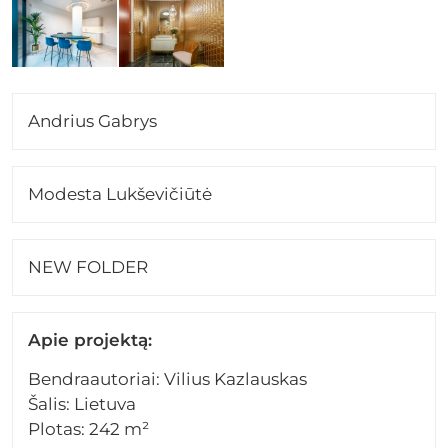
Andrius Gabrys
Modesta Lukševičiūtė
NEW FOLDER
Apie projektą:
Bendraautoriai: Vilius Kazlauskas
Šalis: Lietuva
Plotas: 242 m²