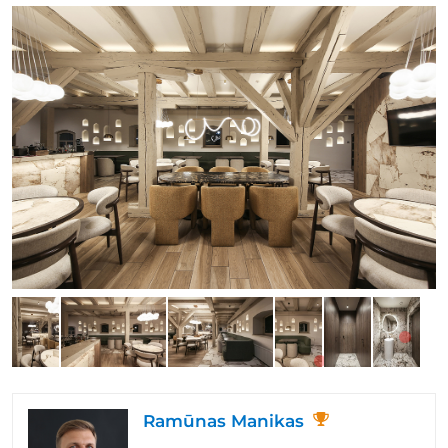
Ramūnas Manikas