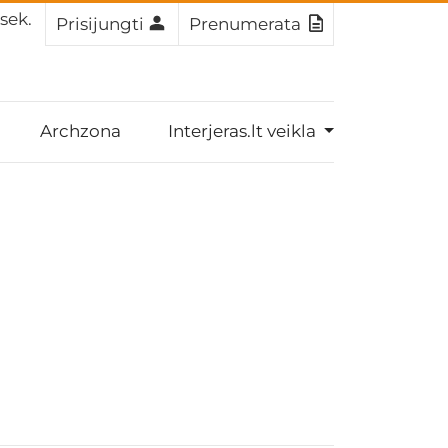
 sek.
Prisijungti
Prenumerata
Archzona
Interjeras.lt veikla