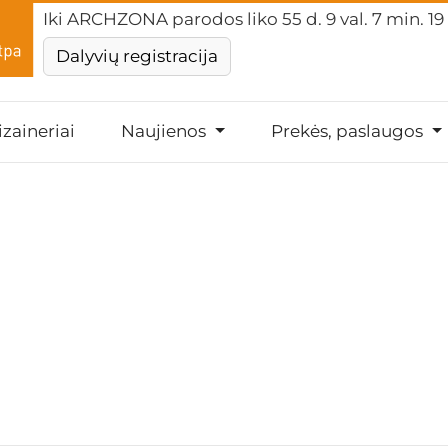
Iki ARCHZONA parodos liko
55 d. 9 val. 7 min. 18
Dalyvių registracija
izaineriai
Naujienos
Prekės, paslaugos