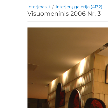
interjeras.lt
Interjerų galerija (4132)
Visuomeninis 2006 Nr. 3