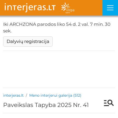
Iki ARCHZONA parodos liko
54 d. 2 val. 7 min. 29
sek.
Dalyvių registracija
interjeras.lt
Meno interjerui galerija (512)
Paveikslas Tapyba 2025 Nr. 41