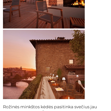
Rožinės minkštos kėdės pasitinka svečius jau