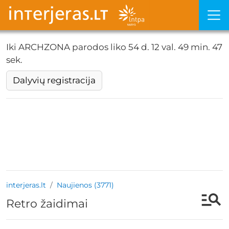
Iki ARCHZONA parodos liko
54 d. 12 val. 49 min. 46
sek.
Dalyvių registracija
interjeras.lt
Naujienos (3771)
Retro žaidimai