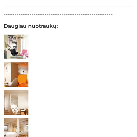
------------------------------------------------------------
---------------------------------------------------
Daugiau nuotraukų: