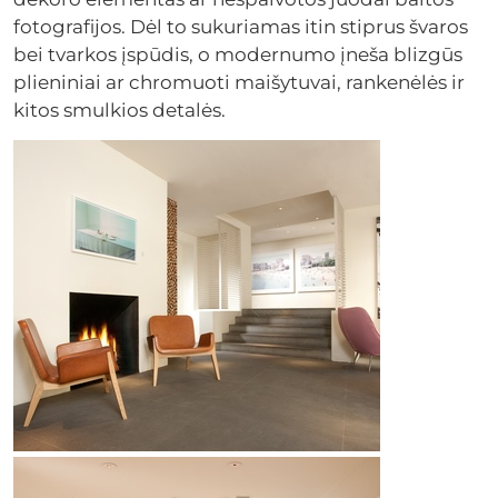
fotografijos. Dėl to sukuriamas itin stiprus švaros
bei tvarkos įspūdis, o modernumo įneša blizgūs
plieniniai ar chromuoti maišytuvai, rankenėlės ir
kitos smulkios detalės.