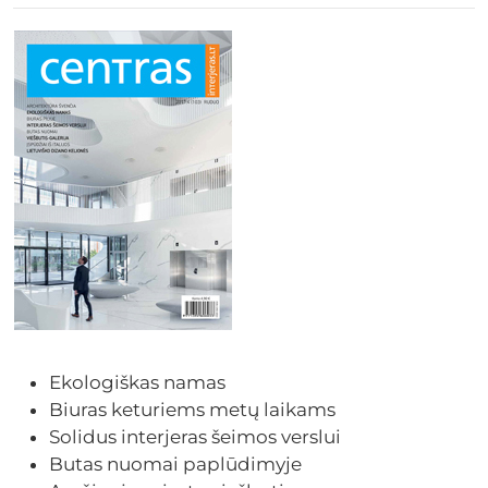
Ekologiškas namas
Biuras keturiems metų laikams
Solidus interjeras šeimos verslui
Butas nuomai paplūdimyje