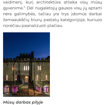
vaidmenį, kurį architektūra atlieka visų mūsų
gyvenime.“ Dėl nugalėtojų gausos visų jų aptarti
nėra galimybės, tačiau yra trys įdomūs darbai
žemaaukščių biurų pastatų kategorijoje, kuriuos
norėčiau paanalizuoti plačiau.
Mūsų darbas pilyje