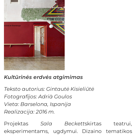
Kultūrinės erdvės atgimimas
Teksto autorius: Gintautė Kisieliūtė
Fotografijos:
Adrià Goulos
Vieta: Barselona, Ispanija
Realizacija: 2016 m.
Projektas
Sala Beckett
skirtas teatrui,
eksperimentams, ugdymui. Dizaino tematikos