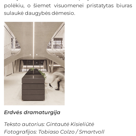
polėkiu, o šiemet visuomenei pristatytas biuras
sulaukė daugybės dėmesio.
Erdvės dramaturgija
Teksto autorius: Gintautė Kisieliūtė
Fotografijos:
Tobiaso Colzo /
Smartvoll