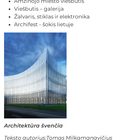
Amžinojo miesto viešbutis
Viešbutis – galerija
Žalvaris, stiklas ir elektronika
Archifest - šokis lietuje
Architektūra švenčia
Teksto autorius:Tomas Milkamanavičius