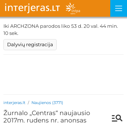
Iki ARCHZONA parodos liko
53 d. 20 val. 44 min. 9
sek.
Dalyvių registracija
interjeras.lt
Naujienos (3771)
Žurnalo „Centras“ naujausio
2017m. rudens nr. anonsas