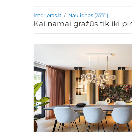
interjeras.lt
Naujienos (3771)
Kai namai gražūs tik iki pi