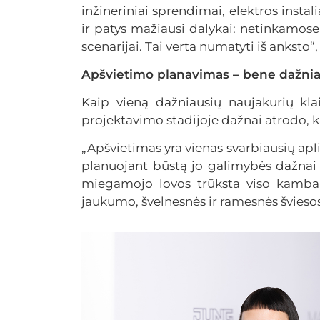
inžineriniai sprendimai, elektros insta
ir patys mažiausi dalykai: netinkamose
scenarijai. Tai verta numatyti iš anksto“, –
Apšvietimo planavimas – bene dažnia
Kaip vieną dažniausių naujakurių kla
projektavimo stadijoje dažnai atrodo, ka
„Apšvietimas yra vienas svarbiausių aplin
planuojant būstą jo galimybės dažnai 
miegamojo lovos trūksta viso kambari
jaukumo, švelnesnės ir ramesnės šviesos“