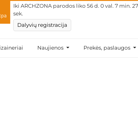
Iki ARCHZONA parodos liko
56 d. 0 val. 7 min. 2
sek.
Dalyvių registracija
izaineriai
Naujienos
Prekės, paslaugos