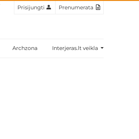
6
Prisijungti
Prenumerata
Archzona
Interjeras.lt veikla