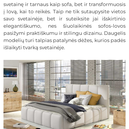
svetainę ir tarnaus kaip sofa, bet ir transformuosis
į lovą, kai to reikės. Taip ne tik sutaupysite vietos
savo svetainėje, bet ir suteiksite jai išskirtinio
elegantiškumo, nes šiuolaikinės sofos-lovos
pasižymi praktiškumu ir stilingu dizainu. Daugelis
modelių turi talpias patalynės dėžes, kurios padės
išlaikyti tvarką svetainėje.