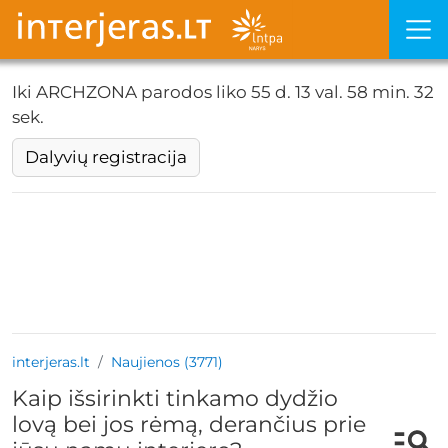
Iki ARCHZONA parodos liko
55 d. 13 val. 58 min. 31
sek.
Dalyvių registracija
interjeras.lt
Naujienos (3771)
Kaip išsirinkti tinkamo dydžio
lovą bei jos rėmą, derančius prie