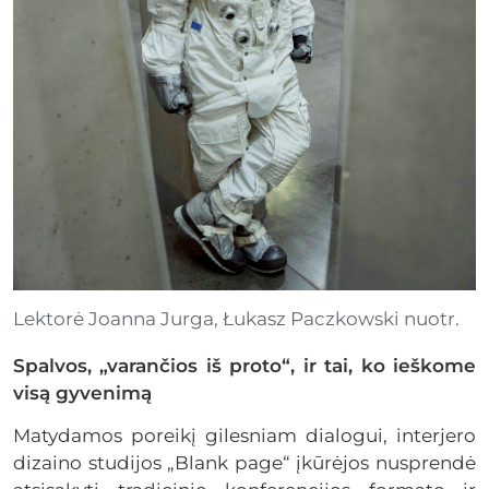
Lektorė Joanna Jurga, Łukasz Paczkowski nuotr.
Spalvos, „varančios iš proto“, ir tai, ko ieškome
visą gyvenimą
Matydamos poreikį gilesniam dialogui, interjero
dizaino studijos „Blank page“ įkūrėjos nusprendė