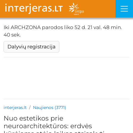
Iki ARCHZONA parodos liko
52 d. 21 val. 48 min. 39
sek.
Dalyvių registracija
interjeras.lt
Naujienos (3771)
Nuo estetikos prie
neuroarchitektūros: erdvės