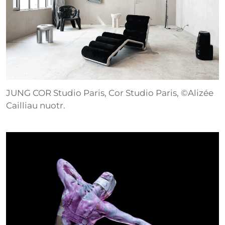
JUNG COR
Studio Paris, Cor Studio Paris, ©Alizée
Cailliau nuotr.