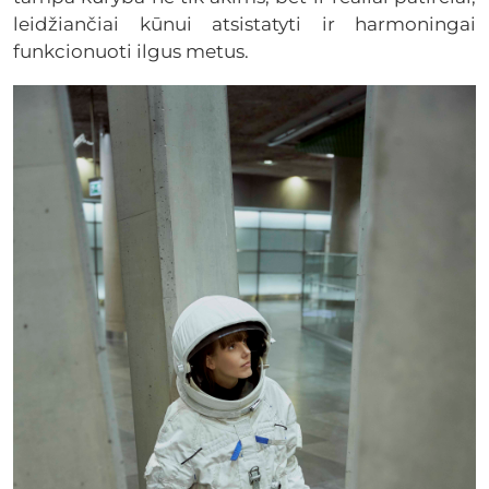
leidžiančiai kūnui atsistatyti ir harmoningai
funkcionuoti ilgus metus.