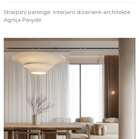
Straipsnį parengė: interjero dizainerė-architektė
Agnija Pavydė