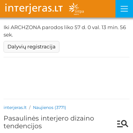
Iki ARCHZONA parodos liko
57 d. 0 val. 13 min. 55
sek.
Dalyvių registracija
interjeras.lt
Naujienos (3771)
Pasaulinės interjero dizaino
tendencijos