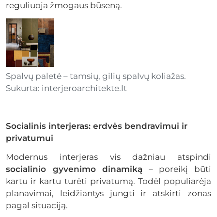
reguliuoja žmogaus būseną.
Spalvų paletė – tamsių, gilių spalvų koliažas.
Sukurta: interjeroarchitekte.lt
Socialinis interjeras: erdvės bendravimui ir
privatumui
Modernus interjeras vis dažniau atspindi
socialinio gyvenimo dinamiką
– poreikį būti
kartu ir kartu turėti privatumą. Todėl populiarėja
planavimai, leidžiantys jungti ir atskirti zonas
pagal situaciją.