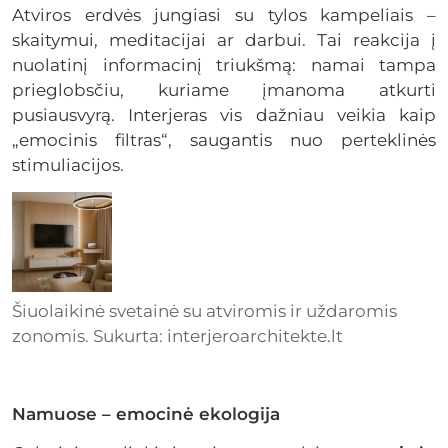
Atviros erdvės jungiasi su tylos kampeliais –
skaitymui, meditacijai ar darbui. Tai reakcija į
nuolatinį informacinį triukšmą: namai tampa
prieglobsčiu, kuriame įmanoma atkurti
pusiausvyrą. Interjeras vis dažniau veikia kaip
„emocinis filtras“, saugantis nuo perteklinės
stimuliacijos.
Šiuolaikinė svetainė su atviromis ir uždaromis
zonomis. Sukurta: interjeroarchitekte.lt
Namuose – emocinė ekologija