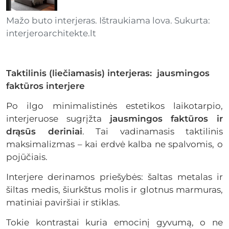
Mažo buto interjeras. Ištraukiama lova. Sukurta:
interjeroarchitekte.lt
Taktilinis (liečiamasis) interjeras: jausmingos
faktūros interjere
Po ilgo minimalistinės estetikos laikotarpio,
interjeruose sugrįžta
jausmingos faktūros ir
drąsūs deriniai
. Tai vadinamasis taktilinis
maksimalizmas – kai erdvė kalba ne spalvomis, o
pojūčiais.
Interjere derinamos priešybės: šaltas metalas ir
šiltas medis, šiurkštus molis ir glotnus marmuras,
matiniai paviršiai ir stiklas.
Tokie kontrastai kuria emocinį gyvumą, o ne