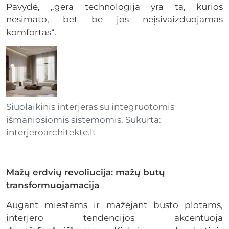
Pavydė, „gera technologija yra ta, kurios
nesimato, bet be jos neįsivaizduojamas
komfortas“.
Siuolaikinis interjeras su integruotomis
išmaniosiomis sistemomis. Sukurta:
interjeroarchitekte.lt
Mažų erdvių revoliucija: mažų butų
transformuojamacija
Augant miestams ir mažėjant būsto plotams,
interjero tendencijos akcentuoja