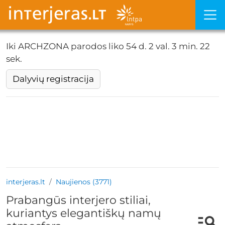
Iki ARCHZONA parodos liko
54 d. 2 val. 3 min. 22
sek.
Dalyvių registracija
interjeras.lt
Naujienos (3771)
Prabangūs interjero stiliai,
kuriantys elegantiškų namų