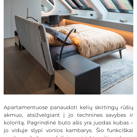
Apartamentuose panaudoti kelių skirtingų rūšių
akmuo, atsižvelgiant į jo technines savybes ir
koloritą. Pagrindinė buto ašis yra juodas kubas –
jo viduje slypi vonios kambarys. Šio funkciškai