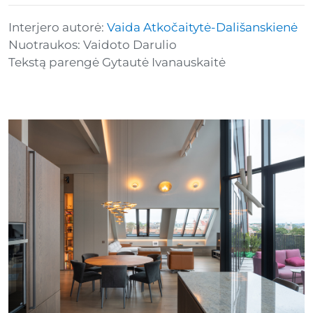
Interjero autorė:
Vaida Atkočaitytė-Dališanskienė
Nuotraukos: Vaidoto Darulio
Tekstą parengė Gytautė Ivanauskaitė