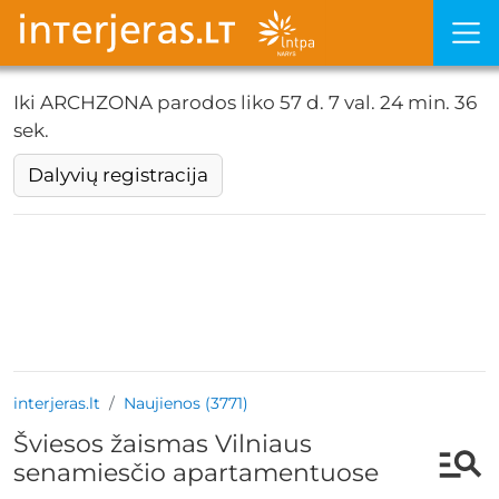
Iki ARCHZONA parodos liko
57 d. 7 val. 24 min. 33
sek.
Dalyvių registracija
interjeras.lt
Naujienos (3771)
Šviesos žaismas Vilniaus
senamiesčio apartamentuose