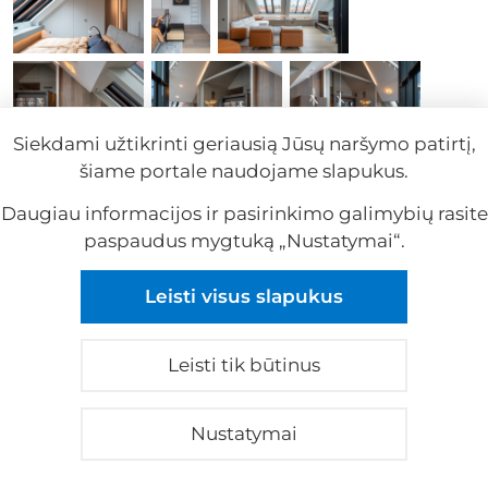
Siekdami užtikrinti geriausią Jūsų naršymo patirtį,
šiame portale naudojame slapukus.
Daugiau informacijos ir pasirinkimo galimybių rasite
paspaudus mygtuką „Nustatymai“.
Leisti visus slapukus
Leisti tik būtinus
Nustatymai