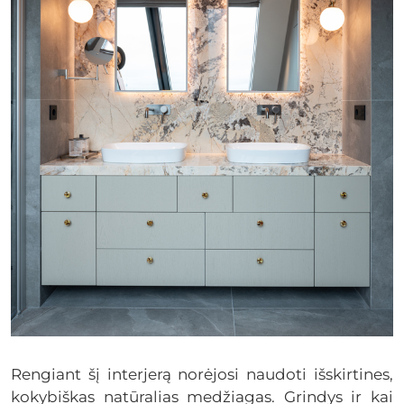
Rengiant šį interjerą norėjosi naudoti išskirtines,
kokybiškas natūralias medžiagas. Grindys ir kai