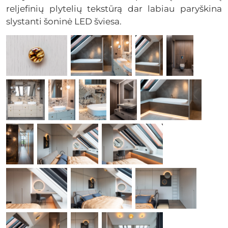
reljefinių plytelių tekstūrą dar labiau paryškina
slystanti šoninė LED šviesa.