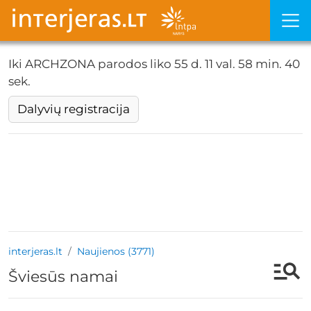
Iki ARCHZONA parodos liko
55 d. 11 val. 58 min. 39
sek.
Dalyvių registracija
interjeras.lt
Naujienos (3771)
Šviesūs namai