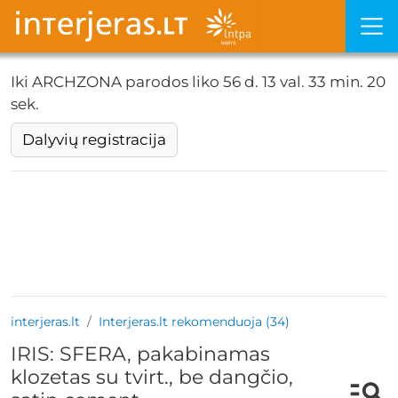
Iki ARCHZONA parodos liko
56 d. 13 val. 33 min. 20
sek.
Dalyvių registracija
interjeras.lt
Interjeras.lt rekomenduoja (34)
IRIS: SFERA, pakabinamas
klozetas su tvirt., be dangčio,