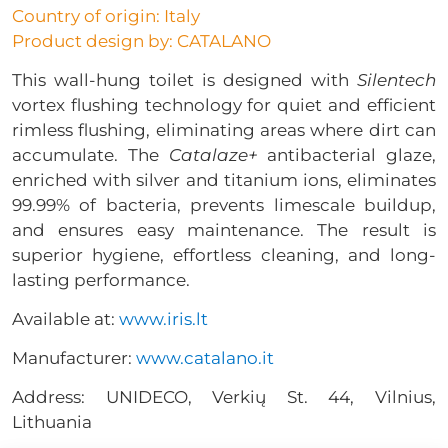
Country of origin: Italy
Product design by: CATALANO
This wall-hung toilet is designed with
Silentech
vortex flushing technology for quiet and efficient
rimless flushing, eliminating areas where dirt can
accumulate. The
Catalaze+
antibacterial glaze,
enriched with silver and titanium ions, eliminates
99.99% of bacteria, prevents limescale buildup,
and ensures easy maintenance. The result is
superior hygiene, effortless cleaning, and long-
lasting performance.
Available at:
www.iris.lt
Manufacturer:
www.catalano.it
Address: UNIDECO, Verkių St. 44, Vilnius,
Lithuania