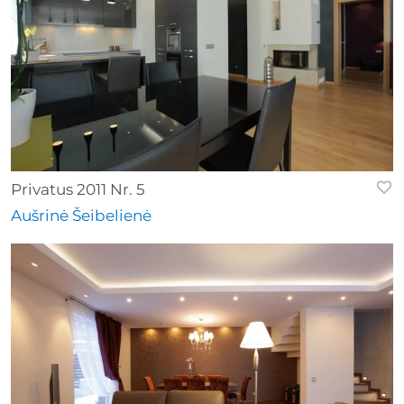
Privatus 2011 Nr. 5
Aušrinė Šeibelienė