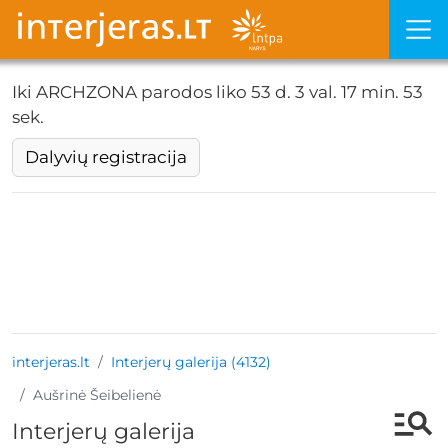
Iki ARCHZONA parodos liko
53 d. 3 val. 17 min. 52
sek.
Dalyvių registracija
interjeras.lt
Interjerų galerija (4132)
Aušrinė Šeibelienė
Interjerų galerija