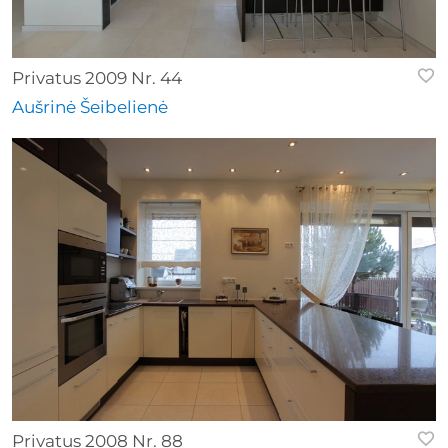
Privatus 2009 Nr. 44
Aušrinė Šeibelienė
Privatus 2008 Nr. 88