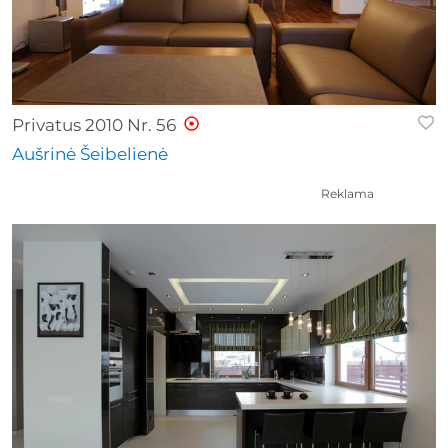
Privatus 2010 Nr. 56
Aušrinė Šeibelienė
Reklama