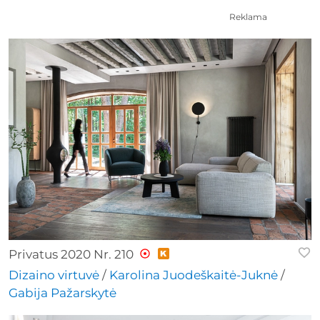
Reklama
Privatus 2020 Nr. 210
Dizaino virtuvė
/
Karolina Juodeškaitė-Juknė
/
Gabija Pažarskytė