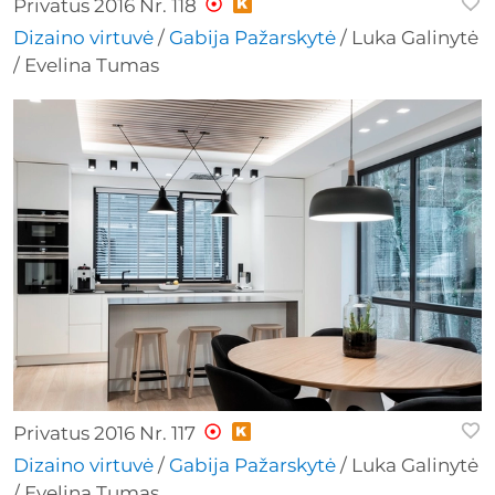
Privatus 2016 Nr. 118
Dizaino virtuvė
/
Gabija Pažarskytė
/ Luka Galinytė
/ Evelina Tumas
Privatus 2016 Nr. 117
Dizaino virtuvė
/
Gabija Pažarskytė
/ Luka Galinytė
/ Evelina Tumas