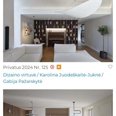
Privatus 2024 Nr. 125
Dizaino virtuvė
/
Karolina Juodeškaitė-Juknė
/
Gabija Pažarskytė