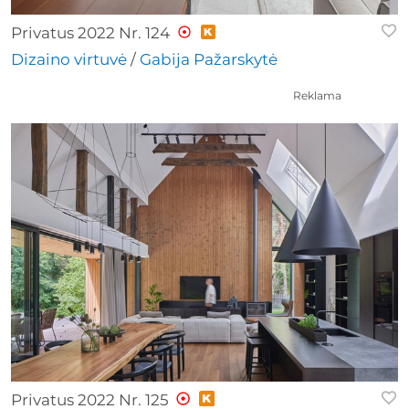
Privatus 2022 Nr. 124
Dizaino virtuvė
/
Gabija Pažarskytė
Reklama
Privatus 2022 Nr. 125