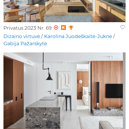
Privatus 2023 Nr. 69
Dizaino virtuvė
/
Karolina Juodeškaitė-Juknė
/
Gabija Pažarskytė