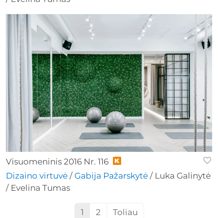
Visuomeninis 2016 Nr. 116
Dizaino virtuvė
/
Gabija Pažarskytė
/ Luka Galinytė
/ Evelina Tumas
1
2
Toliau