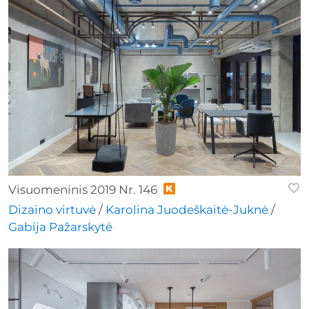
Visuomeninis 2019 Nr. 146
Dizaino virtuvė
/
Karolina Juodeškaitė-Juknė
/
Gabija Pažarskytė