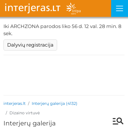
Iki ARCHZONA parodos liko
56 d. 12 val. 28 min. 5
sek.
Dalyvių registracija
interjeras.lt
Interjerų galerija (4132)
Dizaino virtuvė
Interjerų galerija