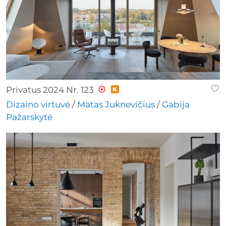
Privatus 2024 Nr. 123
Dizaino virtuvė
/
Matas Juknevičius
/
Gabija
Pažarskytė