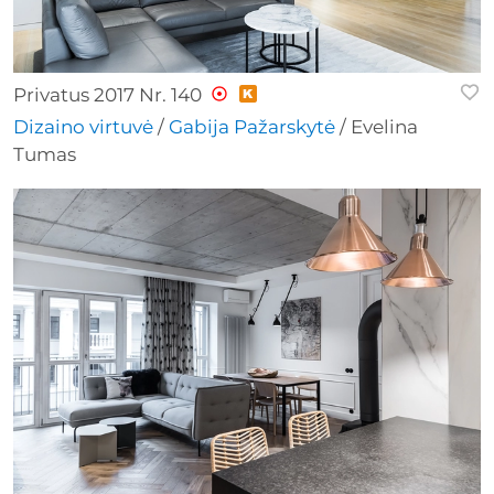
Privatus 2017 Nr. 140
Dizaino virtuvė
/
Gabija Pažarskytė
/ Evelina
Tumas