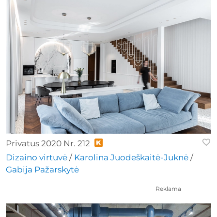
Privatus 2020 Nr. 212
Dizaino virtuvė
/
Karolina Juodeškaitė-Juknė
/
Gabija Pažarskytė
Reklama