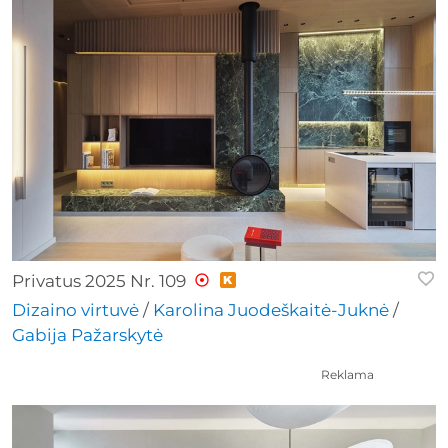
Privatus 2025 Nr. 109
Dizaino virtuvė
/
Karolina Juodeškaitė-Juknė
/
Gabija Pažarskytė
Reklama