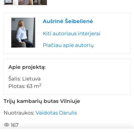
Aušrinė Šeibelienė
Kiti autoriaus interjerai
Plačiau apie autorių
Apie projektą:
Šalis: Lietuva
2
Plotas: 63 m
Trijų kambarių butas Vilniuje
Nuotraukos:
Vaidotas Darulis
167