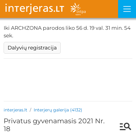
Iki ARCHZONA parodos liko
56 d. 19 val. 31 min. 54
sek.
Dalyvių registracija
interjeras.lt
Interjerų galerija (4132)
Privatus gyvenamasis 2021 Nr.
18