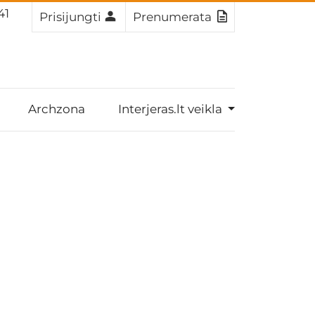
 40
Prisijungti
Prenumerata
Archzona
Interjeras.lt veikla