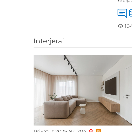
10
Interjerai
Privatus 2025 Nr. 204