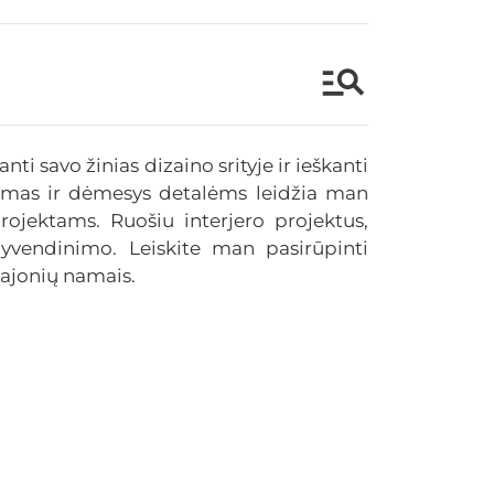
nti savo žinias dizaino srityje ir ieškanti
gumas ir dėmesys detalėms leidžia man
rojektams. Ruošiu interjero projektus,
yvendinimo. Leiskite man pasirūpinti
ajonių namais.