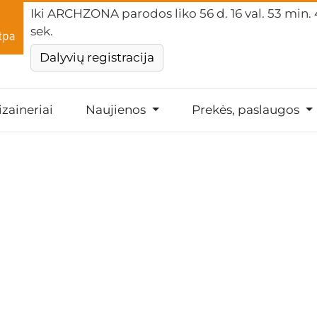
Iki ARCHZONA parodos liko
56 d. 16 val. 53 min.
sek.
Dalyvių registracija
izaineriai
Naujienos
Prekės, paslaugos