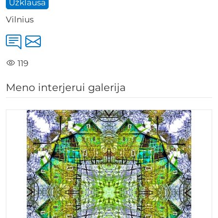
Užklausa
Vilnius
119
Meno interjerui galerija