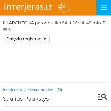
Iki ARCHZONA parodos liko
54 d. 16 val. 49 min. 10
sek.
Dalyvių registracija
interjeras.lt
Menas interjerui (31)
Saulius Paukštys