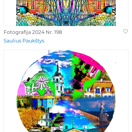
Fotografija 2024 Nr. 198
Saulius Paukštys