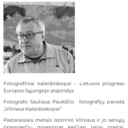
Fotografiniai kaleidoskopai – Lietuvos progreso
Europos Sąjungoje atspindys
Fotografo Sauliaus Paukščio fotografijų paroda
„Vilniaus Kaleidoskopai“
Pastaraisiais metais istorinio Vilniaus ir jo senųjų
priemiesčių gyvenimas keičiasi labai greitai.