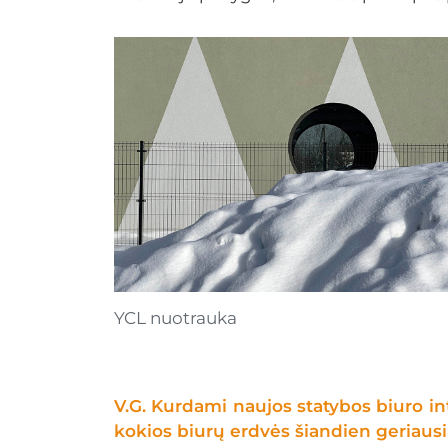
YCL nuotrauka
V.G. Kurdami naujos statybos biuro in
kokios biurų erdvės šiandien geriausi