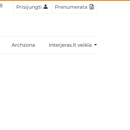
7
Prisijungti
Prenumerata
Archzona
Interjeras.lt veikla