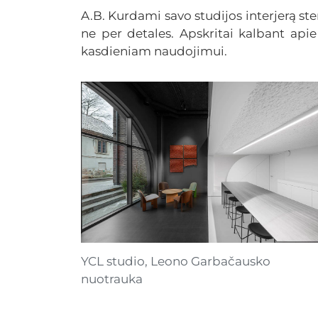
A.B. Kurdami savo studijos interjerą sten
ne per detales. Apskritai kalbant apie 
kasdieniam naudojimui.
YCL studio, Leono Garbačausko
nuotrauka