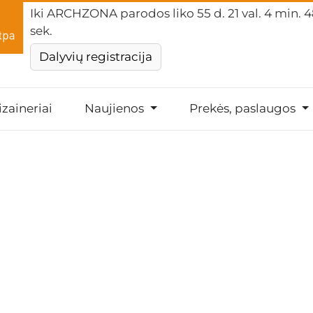
Iki ARCHZONA parodos liko
55 d. 21 val. 4 min. 4
sek.
Dalyvių registracija
izaineriai
Naujienos
Prekės, paslaugos