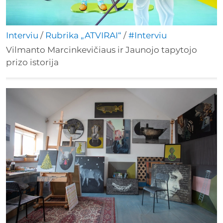
Interviu
/
Rubrika „ATVIRAI“
/
#Interviu
Vilmanto Marcinkevičiaus ir Jaunojo tapytojo
prizo istorija