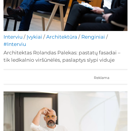
Interviu
/
Įvykiai
/
Architektūra
/
Renginiai
/
#Interviu
Architektas Rolandas Palekas: pastatų fasadai –
tik ledkalnio viršūnėlės, paslaptys slypi viduje
Reklama