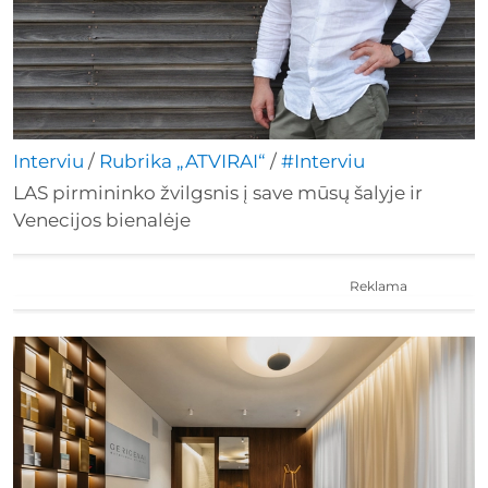
Interviu
/
Rubrika „ATVIRAI“
/
#Interviu
LAS pirmininko žvilgsnis į save mūsų šalyje ir
Venecijos bienalėje
Reklama