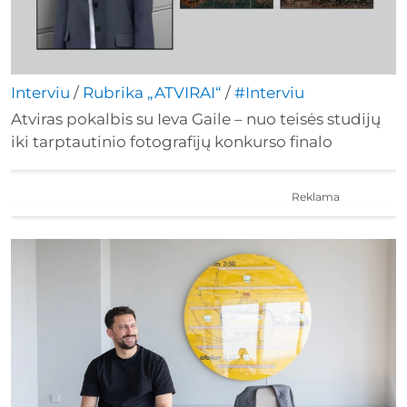
Interviu
/
Rubrika „ATVIRAI“
/
#Interviu
Atviras pokalbis su Ieva Gaile – nuo teisės studijų
iki tarptautinio fotografijų konkurso finalo
Reklama