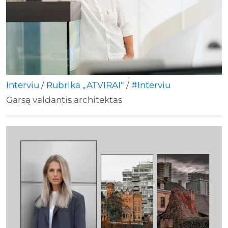
Interviu
/
Rubrika „ATVIRAI“
/
#Interviu
Garsą valdantis architektas