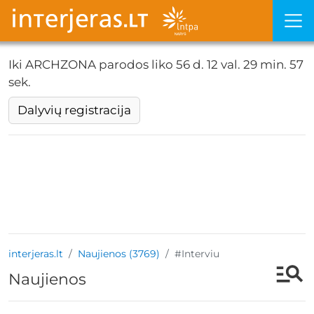
Iki ARCHZONA parodos liko
56 d. 12 val. 29 min. 55
sek.
Dalyvių registracija
interjeras.lt
Naujienos (3769)
#Interviu
Naujienos