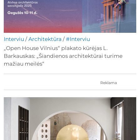
Interviu
/
Architektūra
/
#Interviu
„Open House Vilnius“ plakato kūrėjas L.
Barkauskas: „Šiandienos architektūrai turime
mažiau meilės“
Reklama