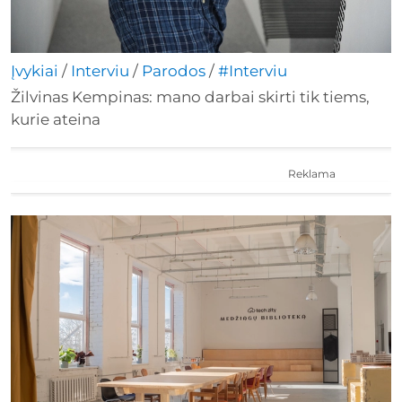
Įvykiai
/
Interviu
/
Parodos
/
#Interviu
Žilvinas Kempinas: mano darbai skirti tik tiems,
kurie ateina
Reklama