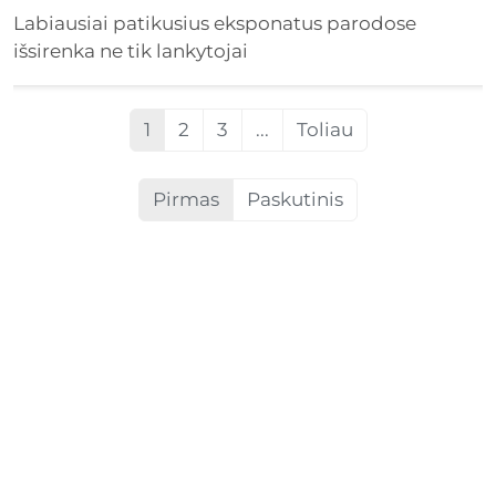
Labiausiai patikusius eksponatus parodose
išsirenka ne tik lankytojai
1
2
3
...
Toliau
Pirmas
Paskutinis