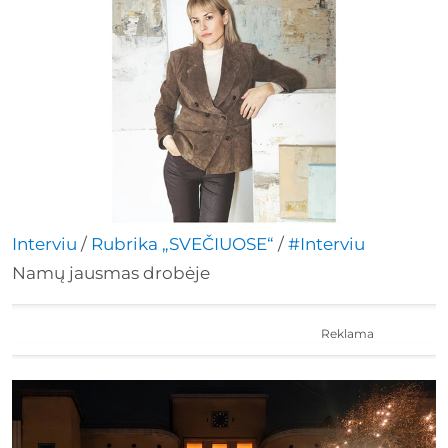
Interviu
/
Rubrika „SVEČIUOSE“
/
#Interviu
Namų jausmas drobėje
Reklama