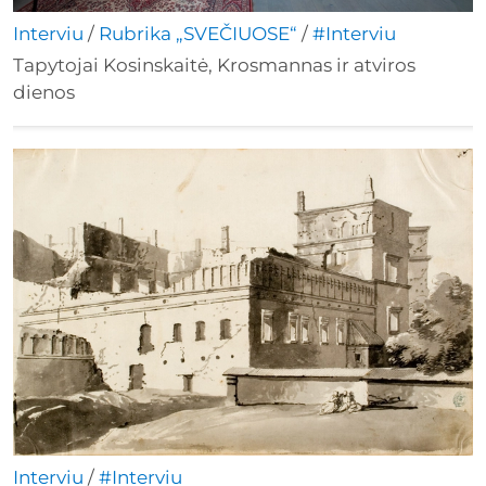
Interviu
/
Rubrika „SVEČIUOSE“
/
#Interviu
Tapytojai Kosinskaitė, Krosmannas ir atviros
dienos
Interviu
/
#Interviu