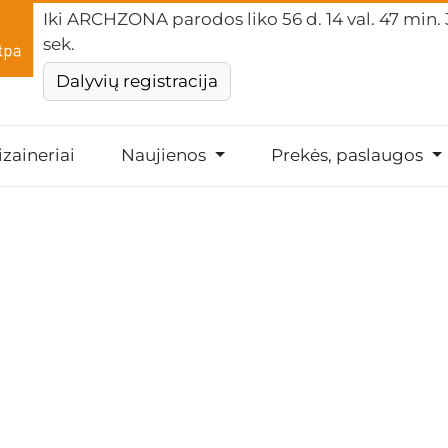
Iki ARCHZONA parodos liko
56 d. 14 val. 47 min.
sek.
Dalyvių registracija
izaineriai
Naujienos
Prekės, paslaugos