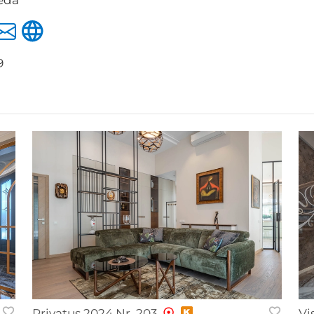
9
Privatus 2024 Nr. 203
Vi