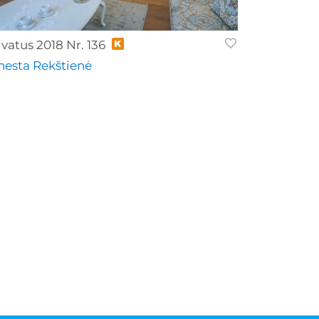
ivatus 2018 Nr. 136
nesta Rekštienė