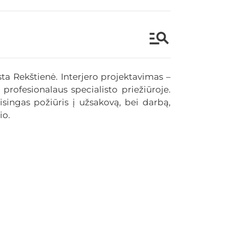
ta Rekštienė. Interjero projektavimas –
 profesionalaus specialisto priežiūroje.
isingas požiūris į užsakovą, bei darbą,
io.