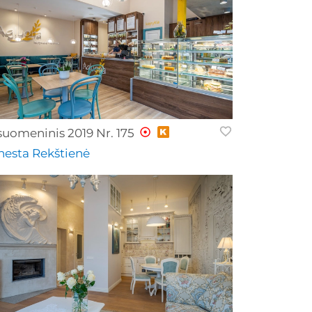
suomeninis 2019 Nr. 175
nesta Rekštienė