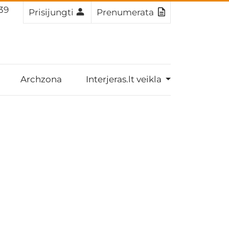
 38
Prisijungti
Prenumerata
Archzona
Interjeras.lt veikla