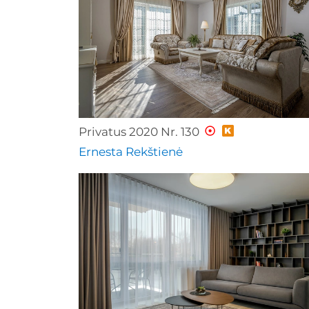
Privatus 2020 Nr. 130
Ernesta Rekštienė