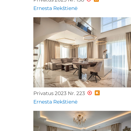
Ernesta Rekštienė
Privatus 2023 Nr. 223
Ernesta Rekštienė