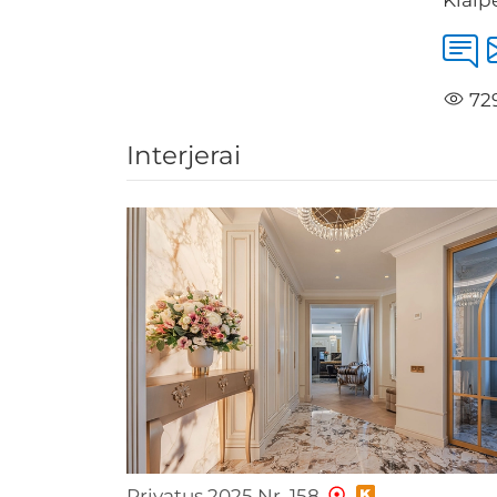
72
Interjerai
Privatus 2025 Nr. 158