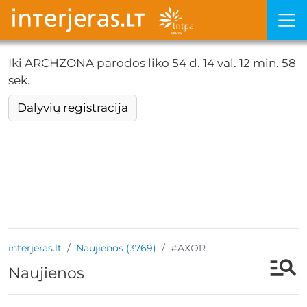
Iki ARCHZONA parodos liko
54 d. 14 val. 12 min. 58
sek.
Dalyvių registracija
interjeras.lt
Naujienos (3769)
#AXOR
Naujienos