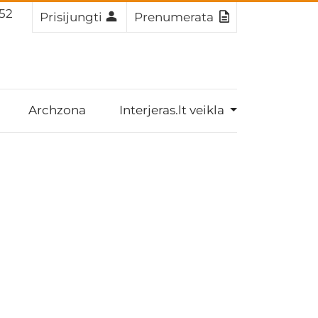
 50
Prisijungti
Prenumerata
Archzona
Interjeras.lt veikla