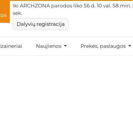
Iki ARCHZONA parodos liko
56 d. 10 val. 58 min.
sek.
Dalyvių registracija
izaineriai
Naujienos
Prekės, paslaugos