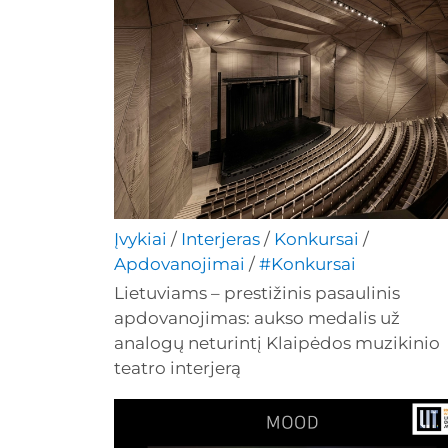
Įvykiai
/
Interjeras
/
Konkursai
/
Apdovanojimai
/
#Konkursai
Lietuviams – prestižinis pasaulinis
apdovanojimas: aukso medalis už
analogų neturintį Klaipėdos muzikinio
teatro interjerą