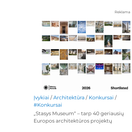
Reklama
Įvykiai
/
Architektūra
/
Konkursai
/
#Konkursai
„Stasys Museum“ – tarp 40 geriausių
Europos architektūros projektų