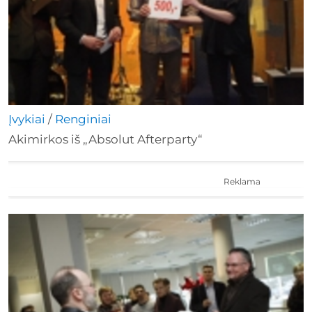
Įvykiai
/
Renginiai
Akimirkos iš „Absolut Afterparty“
Reklama