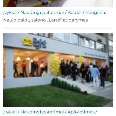
Įvykiai
/
Naudingi patarimai
/
Baldai
/
Renginiai
Naujo baldų salono „Lartė“ atidarymas
Įvykiai
/
Naudingi patarimai
/
Apšvietimas
/