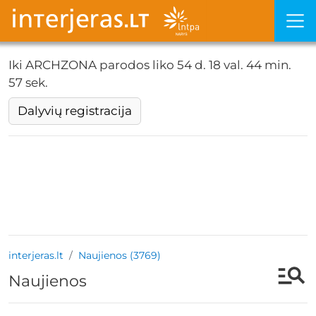
Iki ARCHZONA parodos liko
54 d. 18 val. 44 min.
56 sek.
Dalyvių registracija
interjeras.lt
Naujienos (3769)
Naujienos