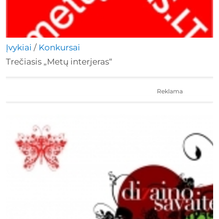
Įvykiai
/
Konkursai
Trečiasis „Metų interjeras“
Reklama