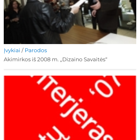
Įvykiai
/
Parodos
Akimirkos iš 2008 m. „Dizaino Savaitės“