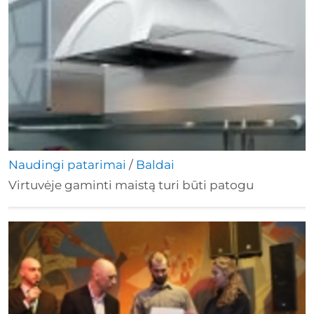
Naudingi patarimai
/
Baldai
Virtuvėje gaminti maistą turi būti patogu