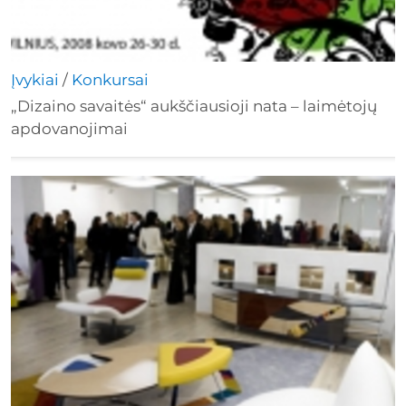
Įvykiai
/
Konkursai
„Dizaino savaitės“ aukščiausioji nata – laimėtojų
apdovanojimai