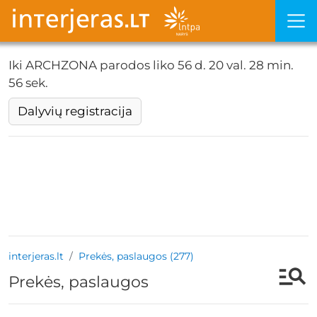
Iki ARCHZONA parodos liko
56 d. 20 val. 28 min.
55 sek.
Dalyvių registracija
interjeras.lt
Prekės, paslaugos (277)
Prekės, paslaugos