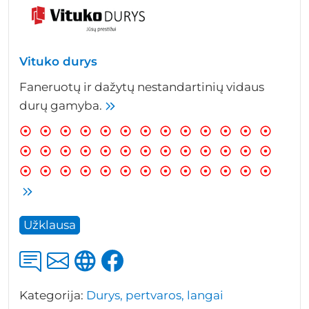
Vituko durys
Faneruotų ir dažytų nestandartinių vidaus
durų gamyba.
Užklausa
Kategorija:
Durys, pertvaros, langai