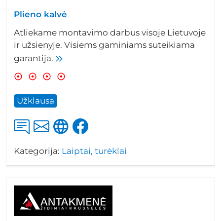
Plieno kalvė
Atliekame montavimo darbus visoje Lietuvoje
ir užsienyje. Visiems gaminiams suteikiama
garantija.
Užklausa
Kategorija:
Laiptai, turėklai