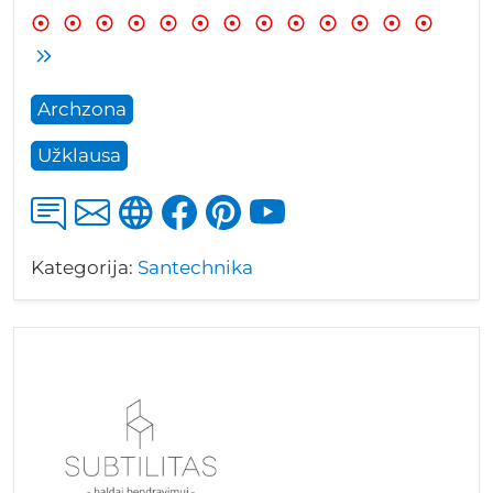
Archzona
Užklausa
Kategorija:
Santechnika