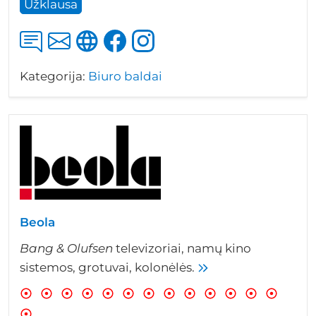
Užklausa
Kategorija:
Biuro baldai
Beola
Bang & Olufsen
televizoriai, namų kino
sistemos, grotuvai, kolonėlės.