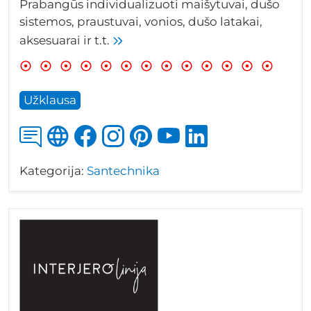
Prabangūs individualizuoti maišytuvai, dušo
sistemos, praustuvai, vonios, dušo latakai,
aksesuarai ir t.t.
Užklausa
Kategorija:
Santechnika