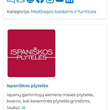
Kategorija:
Medžiagos baldams ir furnitūra
Ispaniškos plytelės
Ispanų gamintojų akmens masės plytelės,
kvarco, bei keraminės plytelės grindims,
laukui.