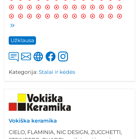
Užklausa
Kategorija:
Stalai ir kėdės
Vokiška keramika
CIELO, FLAMINIA, NIC DESIGN, ZUCCHETTI,