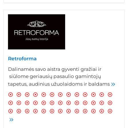
Retroforma
Dalinamės savo aistra gyventi gražiai ir
siūlome geriausių pasaulio gamintojų
tapetus, audinius užuolaidoms ir baldams