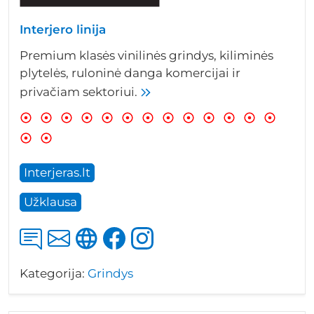
Interjero linija
Premium klasės vinilinės grindys, kiliminės
plytelės, ruloninė danga komercijai ir
privačiam sektoriui.
Interjeras.lt
Užklausa
Kategorija:
Grindys