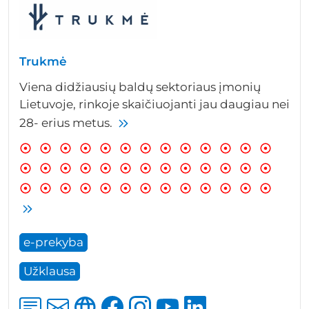
Trukmė
Viena didžiausių baldų sektoriaus įmonių
Lietuvoje, rinkoje skaičiuojanti jau daugiau nei
28- erius metus.
e-prekyba
Užklausa