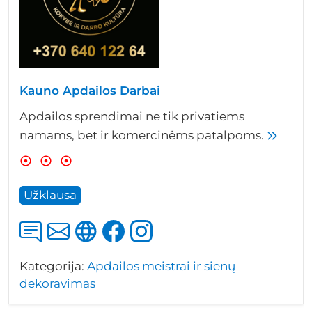
Kauno Apdailos Darbai
Apdailos sprendimai ne tik privatiems
namams, bet ir komercinėms patalpoms.
Užklausa
Kategorija:
Apdailos meistrai ir sienų
dekoravimas