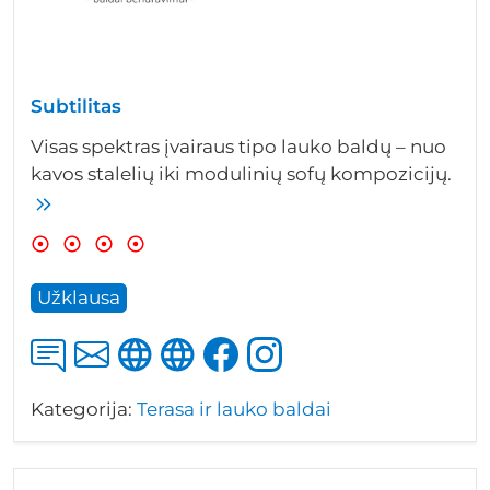
Subtilitas
Visas spektras įvairaus tipo lauko baldų – nuo
kavos stalelių iki modulinių sofų kompozicijų.
Užklausa
Kategorija:
Terasa ir lauko baldai