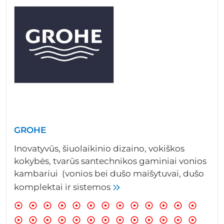
GROHE
Inovatyvūs, šiuolaikinio dizaino, vokiškos
kokybės, tvarūs santechnikos gaminiai vonios
kambariui (vonios bei dušo maišytuvai, dušo
komplektai ir sistemos