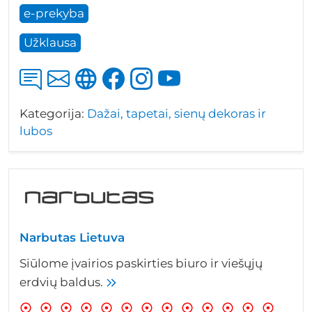
e-prekyba
Užklausa
Kategorija:
Dažai, tapetai, sienų dekoras ir
lubos
Narbutas Lietuva
Siūlome įvairios paskirties biuro ir viešųjų
erdvių baldus.