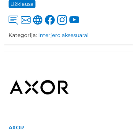
Užklausa
Kategorija:
Interjero aksesuarai
AXOR