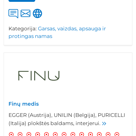
Kategorija:
Garsas, vaizdas, apsauga ir
protingas namas
Finų medis
EGGER (Austrija), UNILIN (Belgija), PURICELLI
(Italija) plokštės baldams, interjerui.