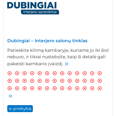
Dubingiai – Interjero salonų tinklas
Patieskite kilimą kambaryje, kuriame jo iki šiol
nebuvo, ir tikrai nustebsite, kaip ši detalė gali
pakeisti kambario įvaizdį.
e-prekyba