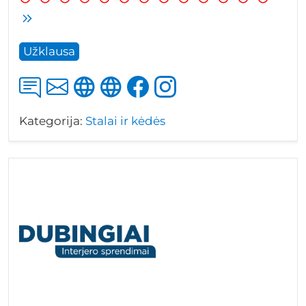
Užklausa
Kategorija:
Stalai ir kėdės