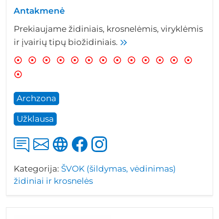
Antakmenė
Prekiaujame židiniais, krosnelėmis, viryklėmis
ir įvairių tipų biožidiniais.
Archzona
Užklausa
Kategorija:
ŠVOK (šildymas, vėdinimas)
židiniai ir krosnelės