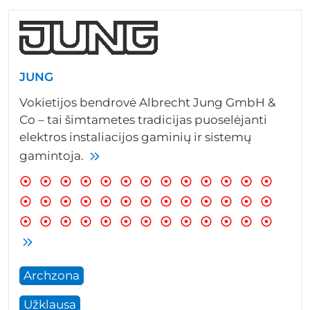
JUNG
Vokietijos bendrovė Albrecht Jung GmbH &
Co – tai šimtametes tradicijas puoselėjanti
elektros instaliacijos gaminių ir sistemų
gamintoja.
Archzona
Užklausa